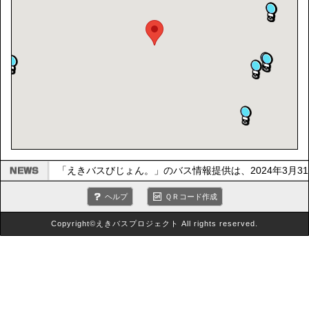
「えきバスびじょん。」のバス情報提供は、2024年3月
ヘルプ
ＱＲコード作成
Copyright©えきバスプロジェクト All rights reserved.