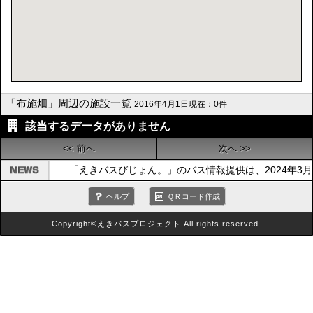
「布施畑」周辺の施設一覧
2016年4月1日現在：0件
該当するデータがありません
<< 前へ
次へ >>
「えきバスびじょん。」のバス情報提供は、2024年3
ヘルプ
ＱＲコード作成
Copyright©えきバスプロジェクト All rights reserved.