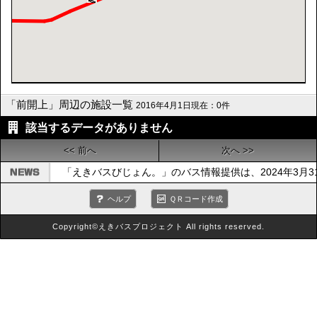
「前開上」周辺の施設一覧
2016年4月1日現在：0件
該当するデータがありません
<< 前へ
次へ >>
「えきバスびじょん。」のバス情報提供は、2024年3月
ヘルプ
ＱＲコード作成
Copyright©えきバスプロジェクト All rights reserved.