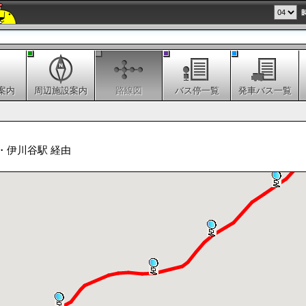
案内
周辺施設案内
路線図
バス停一覧
発車バス一覧
・伊川谷駅 経由