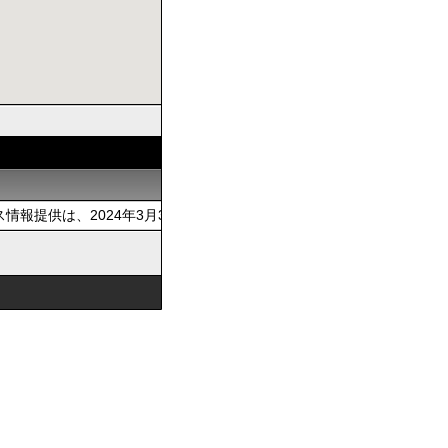
報提供は、2024年3月31日をもって終了いたします。長い間ご利用