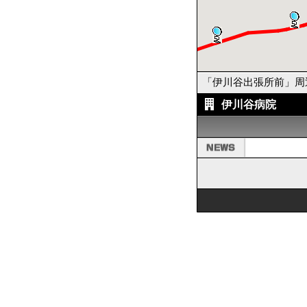
「伊川谷出張所前」周
伊川谷病院