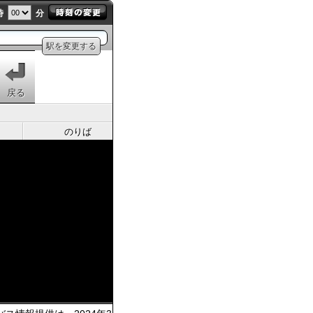
時
分
駅を変更する
戻る
のりば